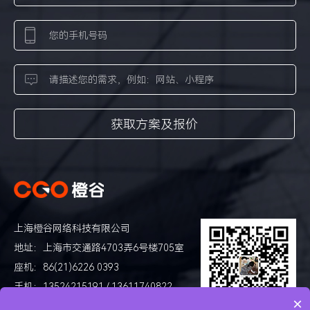
上海橙谷网络科技有限公司
地址：上海市交通路4703弄6号楼705室
座机：86(21)6226 0393
手机：13524215191 / 13611740822
×
邮箱：
cgonet@cgonet.com