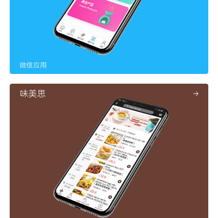
微信应用
味美思