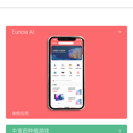
Eunoia AI
微信应用
中草药种植游戏