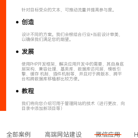
针对目标受众的文本，可推动流量并提高参与度。
创造
设计不同的方案。我们会根结合行业+当前设计审美，
以确保我们满足您的期望。
发展
使用PHP开发框架，解决应用开发中的需要，其自身底
层架构、兼容处理、基类库、数据库访问层、模板引
擎、缓存 机制、插件机制等，并且对于跨版本、跨平
台和跨数据库移植都比较方便。
教程
我们将向您介绍可用于管理网站的技术（进行更改、向
目录中添加新项目等）
全部案例
高端网站建设
微信应用