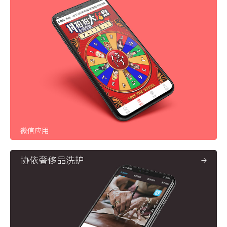
微信应用
协依奢侈品洗护