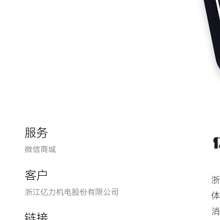
服务
微信商城
客户
浙
浙江亿力机电股份有限公司
体
消
链接