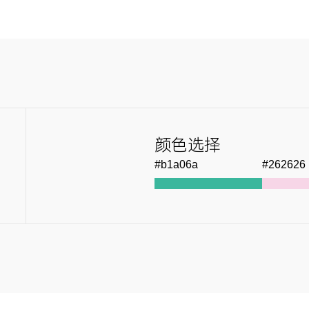
颜色选择
#b1a06a
#262626