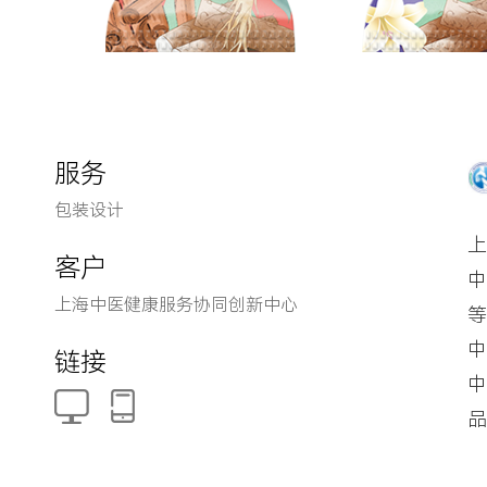
服务
包装设计
上
客户
中
上海中医健康服务协同创新中心
等
中
链接
中
品