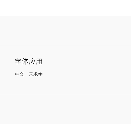
字体应用
中文：艺术字