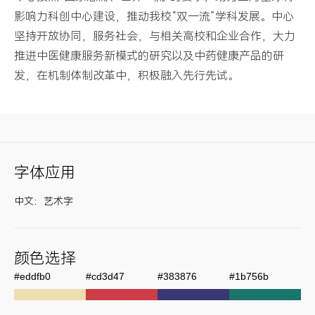
影响力科创中心建设，推动我校“双一流”学科发展。中心
坚持开放协同，服务社会，与相关高校和企业合作，大力
推进中医健康服务新模式的研究以及中药健康产品的研
发，在机制体制改革中，积极融入先行先试。
字体应用
中文：艺术字
颜色选择
#eddfb0
#cd3d47
#383876
#1b756b